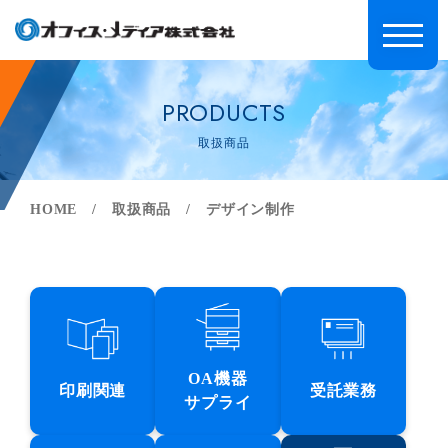
PRODUCTS
取扱商品
HOME
取扱商品
デザイン制作
OA機器
印刷関連
受託業務
サプライ