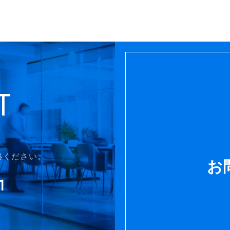
T
絡ください。
お
1