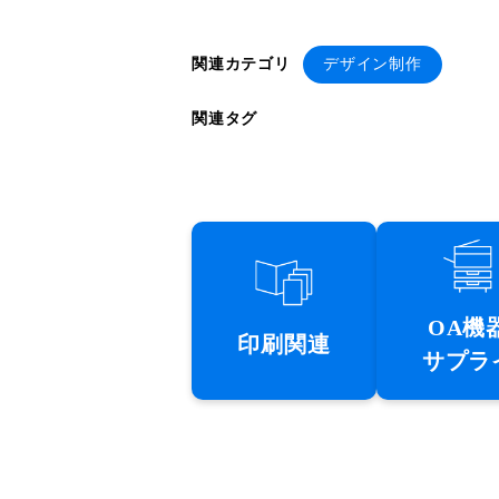
関連カテゴリ
デザイン制作
関連タグ
OA機
印刷関連
サプラ