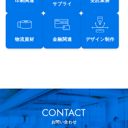
印刷関連
受託業務
サプライ
物流資材
金融関連
デザイン制作
CONTACT
お問い合わせ