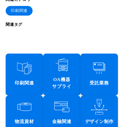
印刷関連
関連タグ
OA機器
印刷関連
受託業務
サプライ
物流資材
金融関連
デザイン制作