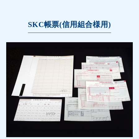
SKC帳票(信用組合様用)