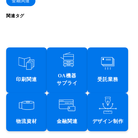
金融関連
関連タグ
OA機器
印刷関連
受託業務
サプライ
物流資材
金融関連
デザイン制作